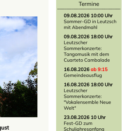
Termine
09.08.2026 10:00 Uhr
Sommer-GD in Leutzsch
mit Abendmahl
09.08.2026 18:00 Uhr
Leutzscher
Sommerkonzerte:
Tangomusik mit dem
Cuarteto Cambalade
16.08.2026
ab 9:15
Gemeindeausflug
16.08.2026 18:00 Uhr
Leutzscher
Sommerkonzerte:
"Vokalensemble Neue
Welt"
23.08.2026 10 Uhr
Fest-GD zum
gust
Schuljahresanfang