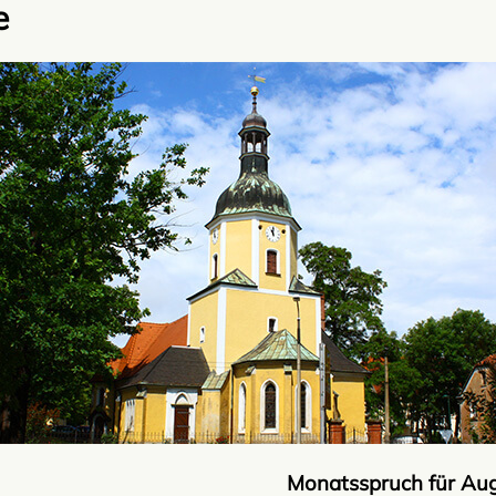
e
Monatsspruch für Au