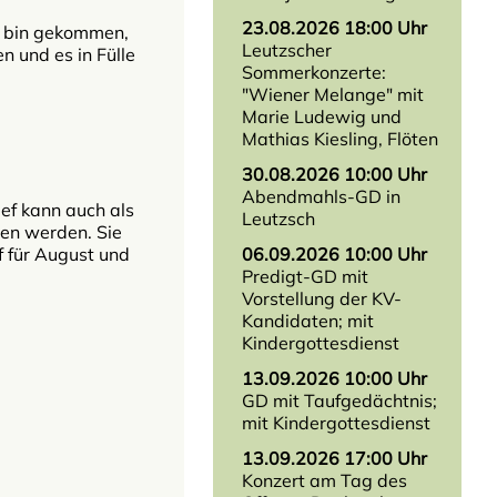
23.08.2026 18:00 Uhr
ch bin gekommen,
Leutzscher
n und es in Fülle
Sommerkonzerte:
"Wiener Melange" mit
Marie Ludewig und
Mathias Kiesling, Flöten
30.08.2026 10:00 Uhr
Abendmahls-GD in
ef kann auch als
Leutzsch
en werden. Sie
 für August und
06.09.2026 10:00 Uhr
Predigt-GD mit
Vorstellung der KV-
Kandidaten; mit
Kindergottesdienst
13.09.2026 10:00 Uhr
GD mit Taufgedächtnis;
mit Kindergottesdienst
13.09.2026 17:00 Uhr
Konzert am Tag des