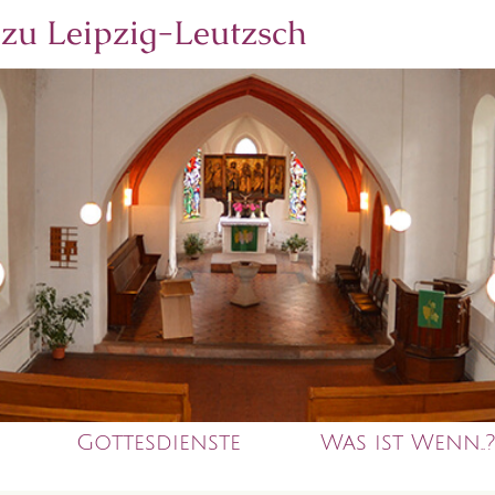
 zu
Leipzig-Leutzsch
Gottesdienste
Was ist Wenn..?